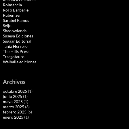
Rolmancia
Rol o Barbarie
Rubenizer
Sarabel Ramos
Seijo
Shadowlands
Suseya Ediciones
Sugaar Editorial
Tania Herrero
The Hills Press
Trasgotauro
Walhalla ediciones
Archivos
octubre 2025
(1)
junio 2025
(1)
mayo 2025
(1)
marzo 2025
(3)
febrero 2025
(6)
enero 2025
(1)