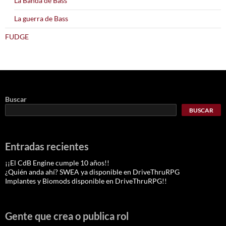
La Banda de Bass
La guerra de Bass
FUDGE
Buscar
BUSCAR
Entradas recientes
¡¡El CdB Engine cumple 10 años!!
¿Quién anda ahí? SWEA ya disponible en DriveThruRPG
Implantes y Biomods disponible en DriveThruRPG!!
Gente que crea o publica rol