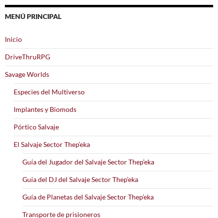
MENÚ PRINCIPAL
Inicio
DriveThruRPG
Savage Worlds
Especies del Multiverso
Implantes y Biomods
Pórtico Salvaje
El Salvaje Sector Thep’eka
Guía del Jugador del Salvaje Sector Thep’eka
Guía del DJ del Salvaje Sector Thep’eka
Guía de Planetas del Salvaje Sector Thep’eka
Transporte de prisioneros