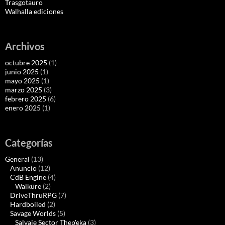
Trasgotauro
Walhalla ediciones
Archivos
octubre 2025
(1)
junio 2025
(1)
mayo 2025
(1)
marzo 2025
(3)
febrero 2025
(6)
enero 2025
(1)
Categorías
General
(13)
Anuncio
(12)
CdB Engine
(4)
Walküre
(2)
DriveThruRPG
(7)
Hardboiled
(2)
Savage Worlds
(5)
Salvaje Sector Thep'eka
(3)