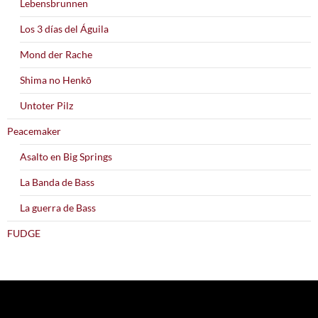
Lebensbrunnen
Los 3 días del Águila
Mond der Rache
Shima no Henkō
Untoter Pilz
Peacemaker
Asalto en Big Springs
La Banda de Bass
La guerra de Bass
FUDGE