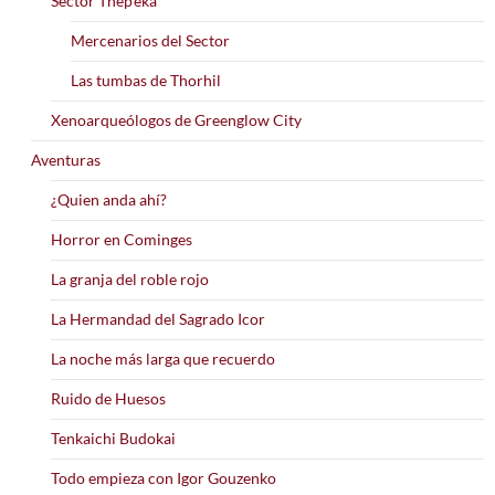
Sector Thep’eka
Mercenarios del Sector
Las tumbas de Thorhil
Xenoarqueólogos de Greenglow City
Aventuras
¿Quien anda ahí?
Horror en Cominges
La granja del roble rojo
La Hermandad del Sagrado Icor
La noche más larga que recuerdo
Ruido de Huesos
Tenkaichi Budokai
Todo empieza con Igor Gouzenko