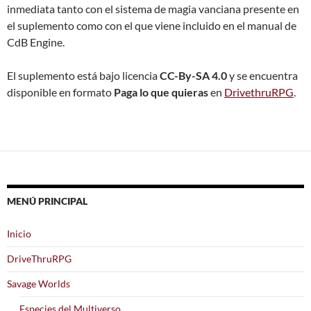
inmediata tanto con el sistema de magia vanciana presente en
el suplemento como con el que viene incluido en el manual de
CdB Engine.
El suplemento está bajo licencia
CC-By-SA 4.0
y se encuentra
disponible en formato
Paga lo que quieras
en
DrivethruRPG
.
MENÚ PRINCIPAL
Inicio
DriveThruRPG
Savage Worlds
Especies del Multiverso