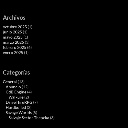
Archivos
octubre 2025
(1)
junio 2025
(1)
mayo 2025
(1)
marzo 2025
(3)
febrero 2025
(6)
enero 2025
(1)
Categorías
General
(13)
Anuncio
(12)
CdB Engine
(4)
Walküre
(2)
DriveThruRPG
(7)
Hardboiled
(2)
Savage Worlds
(5)
Salvaje Sector Thep'eka
(3)