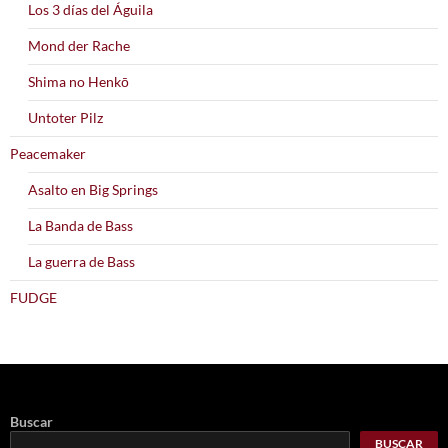
Los 3 días del Águila
Mond der Rache
Shima no Henkō
Untoter Pilz
Peacemaker
Asalto en Big Springs
La Banda de Bass
La guerra de Bass
FUDGE
Buscar
BUSCAR