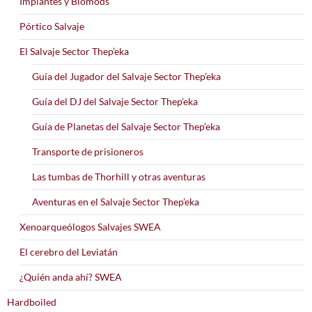
Implantes y Biomods
Pórtico Salvaje
El Salvaje Sector Thep’eka
Guía del Jugador del Salvaje Sector Thep’eka
Guía del DJ del Salvaje Sector Thep’eka
Guía de Planetas del Salvaje Sector Thep’eka
Transporte de prisioneros
Las tumbas de Thorhill y otras aventuras
Aventuras en el Salvaje Sector Thep’eka
Xenoarqueólogos Salvajes SWEA
El cerebro del Leviatán
¿Quién anda ahí? SWEA
Hardboiled