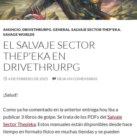
ANUNCIO
,
DRIVETHRURPG
,
GENERAL
,
SALVAJE SECTOR THEP'EKA
,
SAVAGE WORLDS
EL SALVAJE SECTOR
THEP’EKA EN
DRIVETHRURPG
4 DE FEBRERO DE 2025
DEJA UN COMENTARIO
¡Salud!
Como ya he comentado en la anterior entrega hoy iba a
publicar 3 libros de golpe. Se trata de los PDFs del
Salvaje
Sector Thep’eka
. Estos manuales están disponibles desde hace
tiempo en formato físico en muchas tiendas y se pueden