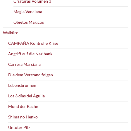
Criaturas Volumen 3
Magia Vanciana
Objetos Mágicos
Walküre
CAMPAÑA Kontrolle Krise
Angriff auf die Nazibank
Carrera Marciana
Die dem Verstand folgen
Lebensbrunnen
Los 3 días del Águila
Mond der Rache
Shima no Henkō
Untoter Pilz