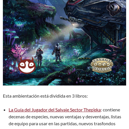
Esta ambientación está dividida en 3 libros:
La Guía del Jugador del Salvaje Sector Thep’eka
: contiene
decenas de especies, nuevas ventajas y desventajas, listas
de equipo para usar en las partidas, nuevos trasfondos