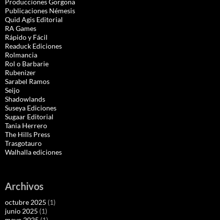
Producciones Gorgona
Publicaciones Némesis
Quid Agis Editorial
RA Games
Rápido y Fácil
Readuck Ediciones
Rolmancia
Rol o Barbarie
Rubenizer
Sarabel Ramos
Seijo
Shadowlands
Suseya Ediciones
Sugaar Editorial
Tania Herrero
The Hills Press
Trasgotauro
Walhalla ediciones
Archivos
octubre 2025
(1)
junio 2025
(1)
mayo 2025
(1)