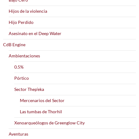
Hijos de la violencia
Hijo Perdido
Asesinato en el Deep Water
CdB Engine
Ambientaciones
0.5%
Pórtico
Sector Thep’eka
Mercenarios del Sector
Las tumbas de Thorhil
Xenoarqueólogos de Greenglow City
Aventuras