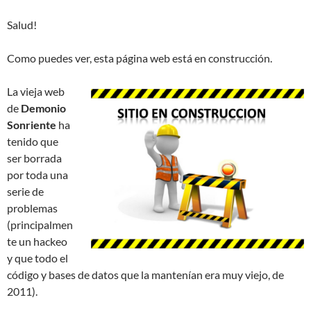
Salud!
Como puedes ver, esta página web está en construcción.
La vieja web
de
Demonio
Sonriente
ha
tenido que
ser borrada
por toda una
serie de
problemas
(principalmen
te un hackeo
y que todo el
código y bases de datos que la mantenían era muy viejo, de
2011).