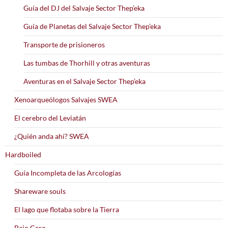
Guía del DJ del Salvaje Sector Thep’eka
Guía de Planetas del Salvaje Sector Thep’eka
Transporte de prisioneros
Las tumbas de Thorhill y otras aventuras
Aventuras en el Salvaje Sector Thep’eka
Xenoarqueólogos Salvajes SWEA
El cerebro del Leviatán
¿Quién anda ahí? SWEA
Hardboiled
Guía Incompleta de las Arcologías
Shareware souls
El lago que flotaba sobre la Tierra
Bajo Cero