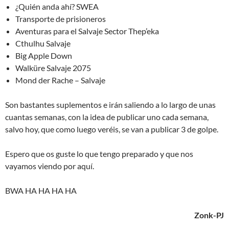
¿Quién anda ahí? SWEA
Transporte de prisioneros
Aventuras para el Salvaje Sector Thep’eka
Cthulhu Salvaje
Big Apple Down
Walküre Salvaje 2075
Mond der Rache – Salvaje
Son bastantes suplementos e irán saliendo a lo largo de unas
cuantas semanas, con la idea de publicar uno cada semana,
salvo hoy, que como luego veréis, se van a publicar 3 de golpe.
Espero que os guste lo que tengo preparado y que nos
vayamos viendo por aquí.
BWA HA HA HA HA
Zonk-PJ