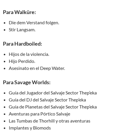
Para Walküre:
Die dem Verstand folgen.
Stir Langsam.
Para Hardboiled:
Hijos de la violencia.
Hijo Perdido.
Asesinato en el Deep Water.
Para Savage Worlds:
Guía del Jugador del Salvaje Sector Thep’eka
Guía del DJ del Salvaje Sector Thep’eka
Guía de Planetas del Salvaje Sector Thep’eka
Aventuras para Pórtico Salvaje
Las Tumbas de Thorhill y otras aventuras
Implantes y Biomods