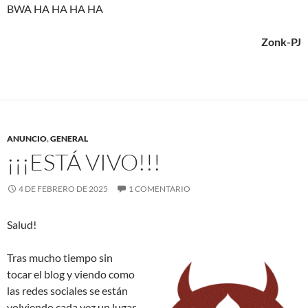
BWA HA HA HA HA
Zonk-PJ
ANUNCIO
,
GENERAL
¡¡¡ESTÁ VIVO!!!
4 DE FEBRERO DE 2025
1 COMENTARIO
Salud!
Tras mucho tiempo sin
tocar el blog y viendo como
las redes sociales se están
volviendo cada vez un lugar